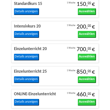
150,
€
1 Woche
00
Standardkurs 15
Details anzeigen
Auswählen
200,
€
1 Woche
00
Intensivkurs 20
Details anzeigen
Auswählen
700,
€
1 Woche
00
Einzelunterricht 20
Details anzeigen
Auswählen
850,
€
1 Woche
00
Einzelunterricht 25
Details anzeigen
Auswählen
460,
€
1 Woche
00
ONLINE-Einzelunterricht
Details anzeigen
Auswählen