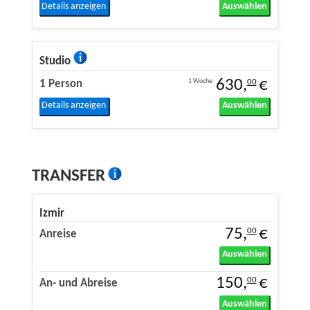
Details anzeigen
Auswählen
Studio
630,
€
1 Woche
00
1 Person
Details anzeigen
Auswählen
TRANSFER
Izmir
75,
€
00
Anreise
Auswählen
150,
€
00
An- und Abreise
Auswählen